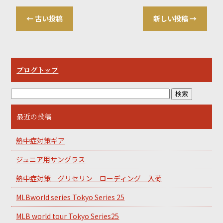
←
古い投稿
新しい投稿
→
ブログトップ
最近の投稿
熱中症対策ギア
ジュニア用サングラス
熱中症対策 グリセリン ローディング 入荷
MLBworld series Tokyo Series 25
MLB world tour Tokyo Series25