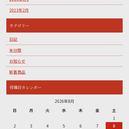
2013年2月
カテゴリー
日記
未分類
お知らせ
新着商品
投稿日カレンダー
2026年8月
日
月
火
水
木
金
土
1
2
3
4
5
6
7
8