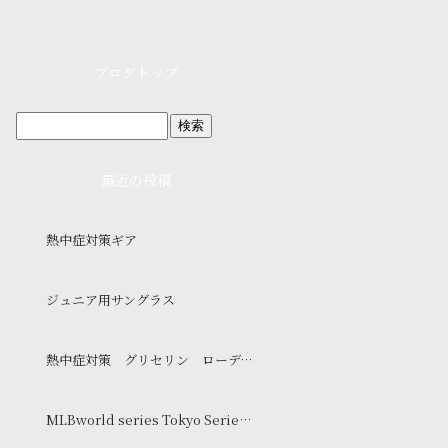
ブログトップ
最近の投稿
熱中症対策ギア
ジュニア用サングラス
熱中症対策 グリセリン ローディング 入荷
MLBworld series Tokyo Series 25