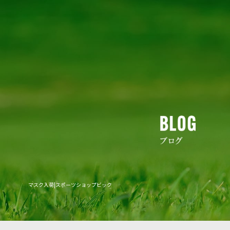
マスク入荷|スポーツショップビック