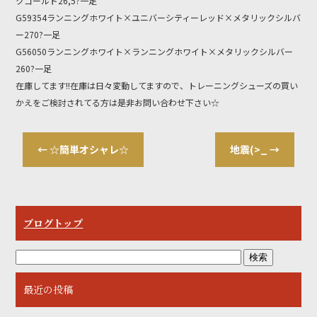
クゴールド26,5?一足
G59354ランニングホワイト×ユニバーシティーレッド×メタリックシルバ
ー270?一足
G56050ランニングホワイト×ランニングホワイト×メタリックシルバー
260?一足
在庫してます!!在庫は日々変動してますので、トレーニングシューズの買い
かえをご検討されてる方は是非お問い合わせ下さい☆
←
☆簡単オシャレ☆
地震(>_
→
ブログトップ
最近の投稿